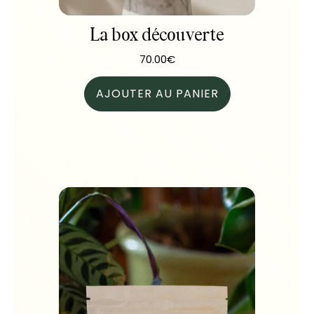
La box découverte
70.00
€
AJOUTER AU PANIER