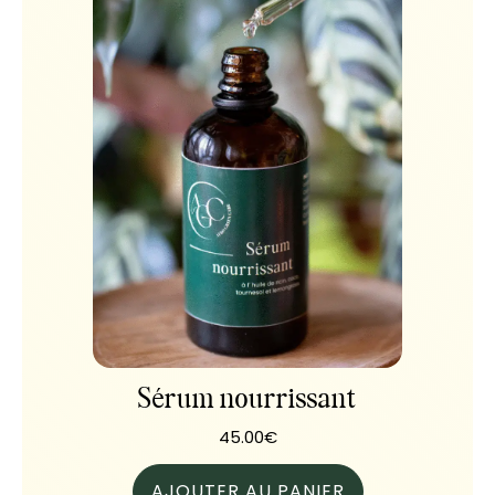
Sérum nourrissant
45.00
€
AJOUTER AU PANIER