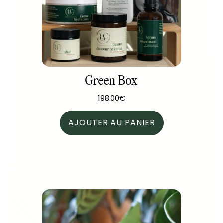
Green Box
198.00
€
AJOUTER AU PANIER