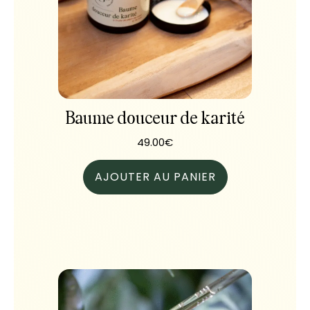
Baume douceur de karité
49.00
€
AJOUTER AU PANIER