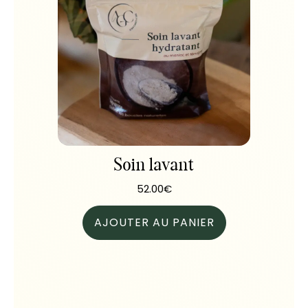
Soin lavant
52.00
€
AJOUTER AU PANIER