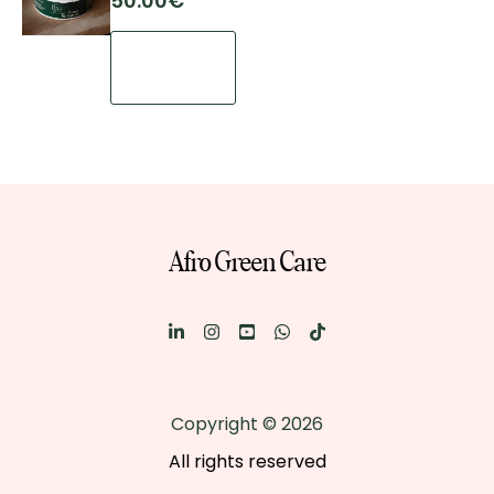
50.00
€
AJOUTER
AU
PANIER
Afro Green Care
Copyright © 2026
All rights reserved